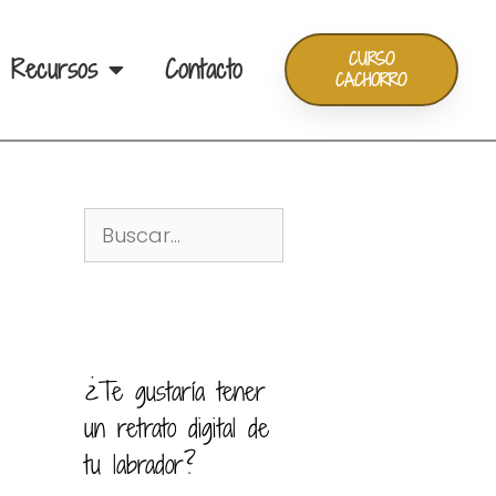
CURSO
Recursos
Contacto
CACHORRO
¿Te gustaría tener
un retrato digital de
tu labrador?