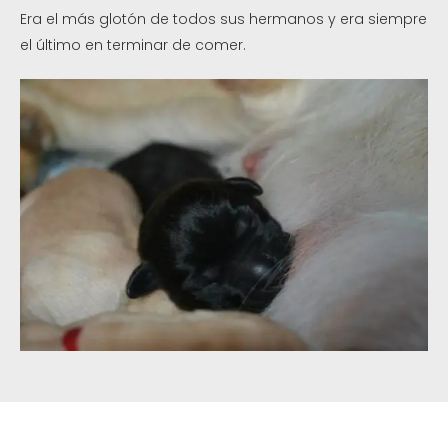
Era el más glotón de todos sus hermanos y era siempre
el último en terminar de comer.