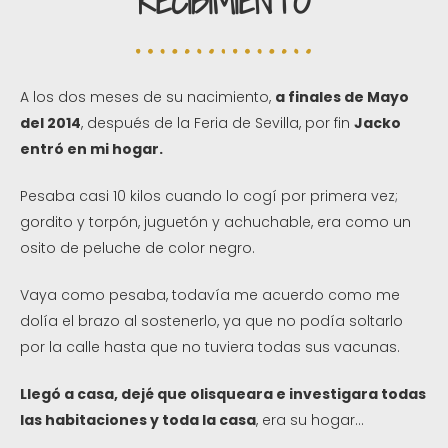
RECIBIMIENTO
A los dos meses de su nacimiento,
a finales de Mayo
del 2014
, después de la Feria de Sevilla, por fin
Jacko
entró en mi hogar.
Pesaba casi 10 kilos cuando lo cogí por primera vez;
gordito y torpón, juguetón y achuchable, era como un
osito de peluche de color negro.
Vaya como pesaba, todavía me acuerdo como me
dolía el brazo al sostenerlo, ya que no podía soltarlo
por la calle hasta que no tuviera todas sus vacunas.
Llegó a casa, dejé que olisqueara e investigara todas
las habitaciones y toda la casa
, era su hogar…