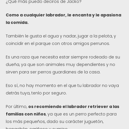
¿Qué más puedo deciros de Jacko?
Como a cualquier labrador, le encanta y le apasiona
la comida.
También le gusta el agua y nadar, jugar a la pelota, y
coincidir en el parque con otros amigos perrunos.
Es una raza que necesita estar siempre rodeado de su
dueña, ya que son animales muy dependientes y no
sirven para ser perros guardianes de la casa.
Eso sí, no hay momento en el que tu labrador no vaya
detrás tuya, tenlo por seguro.
Por último,
os recomiendo el labrador retriever a las
familias con niños
, ya que es un perro perfecto para
los más pequeños, dado su carácter juguetón,
bonachón, cariñoso y sumiso.