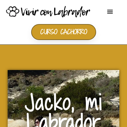
CURSO CACHORRO
Jacko, mi
Labrador