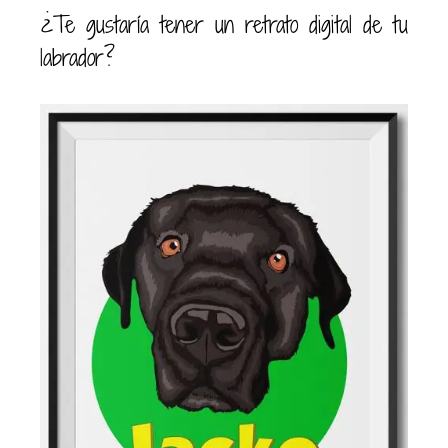
¿Te gustaría tener un retrato digital de tu
labrador?