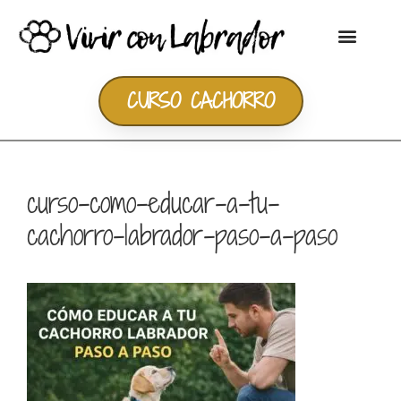
CURSO CACHORRO
curso-como-educar-a-tu-
cachorro-labrador-paso-a-paso