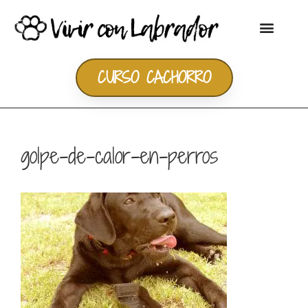
CURSO CACHORRO
golpe-de-calor-en-perros