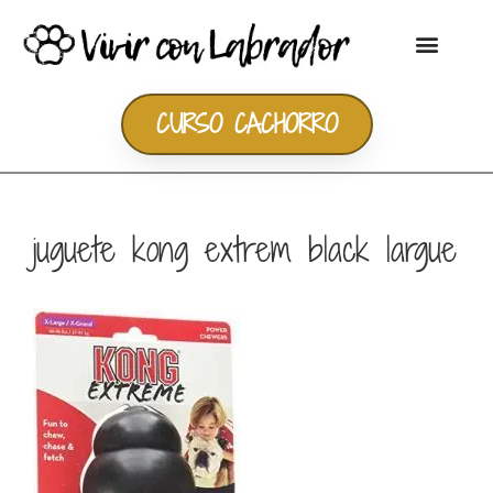
CURSO CACHORRO
juguete kong extrem black largue