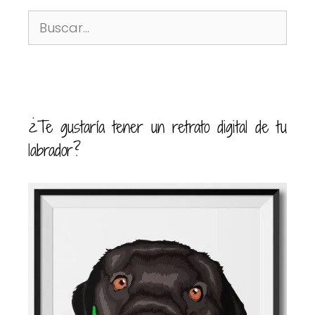
¿Te gustaría tener un retrato digital de tu
labrador?