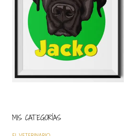
MIS CATEGORÍAS
EL VETERINARIO