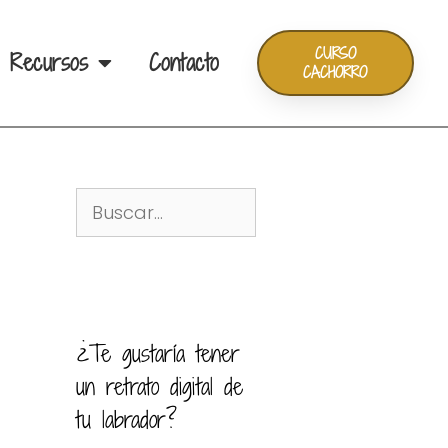
CURSO
Recursos
Contacto
CACHORRO
¿Te gustaría tener
un retrato digital de
tu labrador?