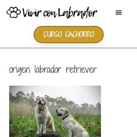
CURSO CACHORRO
origen labrador retriever