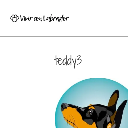
teddy3