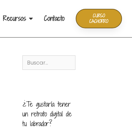
CURSO
Recursos
Contacto
CACHORRO
¿Te gustaría tener
un retrato digital de
tu labrador?