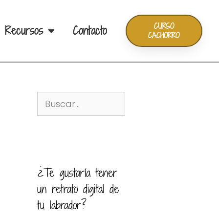
CURSO
Recursos
Contacto
CACHORRO
¿Te gustaría tener
un retrato digital de
tu labrador?