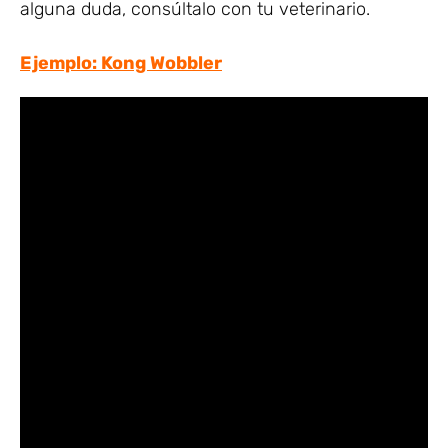
alguna duda, consúltalo con tu veterinario.
Ejemplo: Kong Wobbler