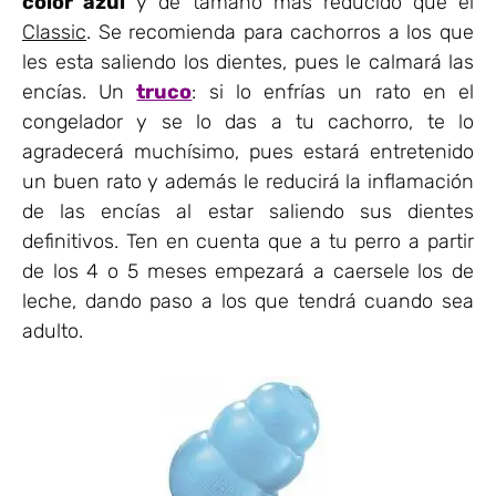
color azul
y de tamaño más reducido que el
Classic
. Se recomienda para cachorros a los que
les esta saliendo los dientes, pues le calmará las
encías. Un
truco
: si lo enfrías un rato en el
congelador y se lo das a tu cachorro, te lo
agradecerá muchísimo, pues estará entretenido
un buen rato y además le reducirá la inflamación
de las encías al estar saliendo sus dientes
definitivos. Ten en cuenta que a tu perro a partir
de los 4 o 5 meses empezará a caersele los de
leche, dando paso a los que tendrá cuando sea
adulto.