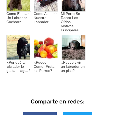
Como Educar
Como Adquirir
Mi Perro Se
Un Labrador
Nuestro
Rasca Los
Cachorro
Labrador
Oídos –
Motivos
Principales
¿Por qué al
¿Pueden
¿Puede vivir
labrador le
Comer Fruta
un labrador en
gusta el agua?
los Perros?
un piso?
Comparte en redes: