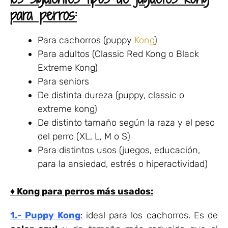
para perros:
Para cachorros (puppy
Kong
)
Para adultos (Classic Red Kong o Black
Extreme Kong)
Para seniors
De distinta dureza (puppy, classic o
extreme kong)
De distinto tamaño según la raza y el peso
del perro (XL, L, M o S)
Para distintos usos (juegos, educación,
para la ansiedad, estrés o hiperactividad)
♦ Kong para perros más usados:
1.- Puppy Kong
: ideal para los cachorros. Es de