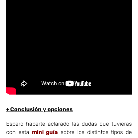
♦ Conclusión y opciones
Espero haberte aclarado las dudas que tuvieras
con esta
mini guía
sobre los distintos tipos de