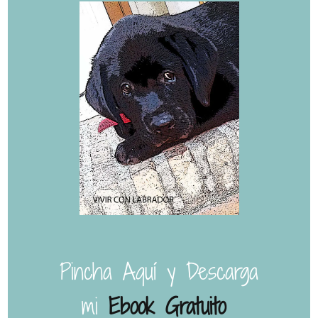
Pincha Aquí y Descarga
mi
Ebook Gratuito