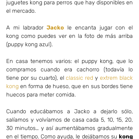
juguetes kong para perros que hay disponibles en
el mercado.
A mi labrador
Jacko
le encanta jugar con el
kong como puedes ver en la foto de más arriba
(puppy kong azul).
En casa tenemos varios: el puppy kong, que lo
compramos cuando era cachorro (todavía lo
tiene por su cuarto), el
classic red
y
extrem black
kong
en forma de hueso, que en sus bordes tiene
huecos para meter comida.
Cuando educábamos a Jacko a dejarlo sólo,
salíamos y volvíamos de casa cada 5, 10, 15, 20,
30 minutos… y así aumentábamos gradualmente
en el tiempo. Como ayuda, le dejábamos su
kong