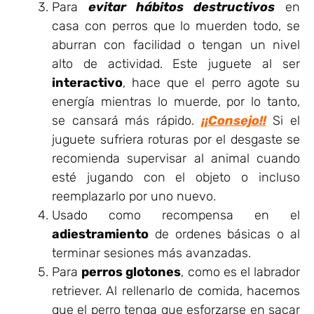
Para
evitar hábitos destructivos
en
casa con perros que lo muerden todo, se
aburran con facilidad o tengan un nivel
alto de actividad. Este juguete al ser
interactivo
, hace que el perro agote su
energía mientras lo muerde, por lo tanto,
se cansará más rápido.
¡¡Consejo!!
Si el
juguete sufriera roturas por el desgaste se
recomienda supervisar al animal cuando
esté jugando con el objeto o incluso
reemplazarlo por uno nuevo.
Usado como recompensa en el
adiestramiento
de ordenes básicas o al
terminar sesiones más avanzadas.
Para
perros glotones
, como es el labrador
retriever. Al rellenarlo de comida, hacemos
que el perro tenga que esforzarse en sacar